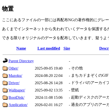
物置
ここにあるファイルの一部には再配布NGの著作権的にグレ
あくまでインターネットから失われていくデータを保護する
できる限りオリジナルのデータを配布していきます、疑うよ
Name
Last modified
Size
Descr
Parent Directory
-
その他
Other/
2025-09-05 19:40
-
まちカドまぞくのGI
Mazoku/
2024-08-20 22:04
-
ドライバのアーカイ
Driver/
2025-08-26 14:28
-
壁紙
Wallpaper/
2025-09-02 13:35
-
起動ディスクのアー
BootDisk/
2024-11-08 15:06
-
過去のアプリのアー
Application/
2026-02-01 16:27
-